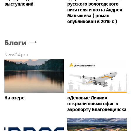
выступлений
русского вологодского
писателя и поэта Андрея
Малышева ( роман
опубликован в 2016 г. )
Блоги
News24.pro
На озере
«Деловые Линии»
открыли новый офис в
аэропорту Благовещенска