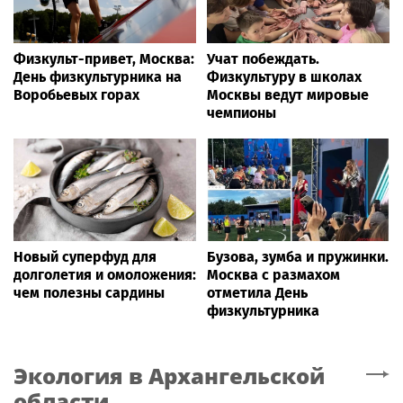
Физкульт-привет, Москва:
Учат побеждать.
День физкультурника на
Физкультуру в школах
Воробьевых горах
Москвы ведут мировые
чемпионы
Новый суперфуд для
Бузова, зумба и пружинки.
долголетия и омоложения:
Москва с размахом
чем полезны сардины
отметила День
физкультурника
Экология
в Архангельской
области