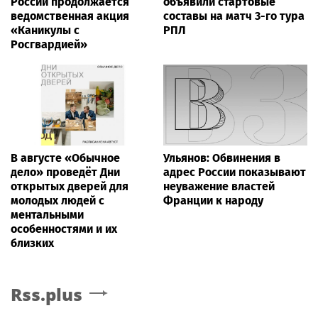
России продолжается
объявили стартовые
ведомственная акция
составы на матч 3-го тура
«Каникулы с
РПЛ
Росгвардией»
В августе «Обычное
Ульянов: Обвинения в
дело» проведёт Дни
адрес России показывают
открытых дверей для
неуважение властей
молодых людей с
Франции к народу
ментальными
особенностями и их
близких
Rss.plus