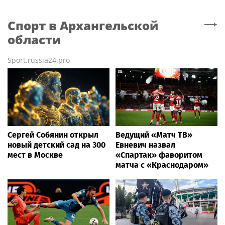
Спорт
в Архангельской
области
Sport.russia24.pro
Сергей Собянин открыл
Ведущий «Матч ТВ»
новый детский сад на 300
Евневич назвал
мест в Москве
«Спартак» фаворитом
матча с «Краснодаром»