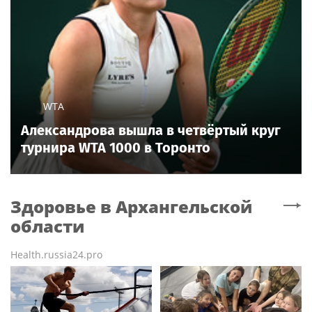
WTA
Александрова вышла в четвёртый круг
турнира WTA 1000 в Торонто
Здоровье
в Архангельской
области
Health.russia24.pro