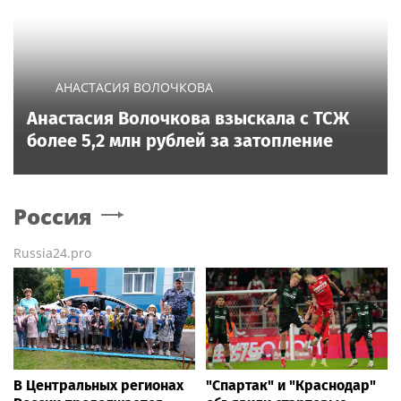
АНАСТАСИЯ ВОЛОЧКОВА
Анастасия Волочкова взыскала с ТСЖ
более 5,2 млн рублей за затопление
Россия
Russia24.pro
В Центральных регионах
"Спартак" и "Краснодар"