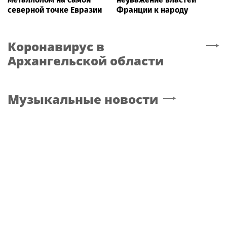
северной точке Евразии
Франции к народу
Коронавирус
в
Архангельской области
Музыкальные новости