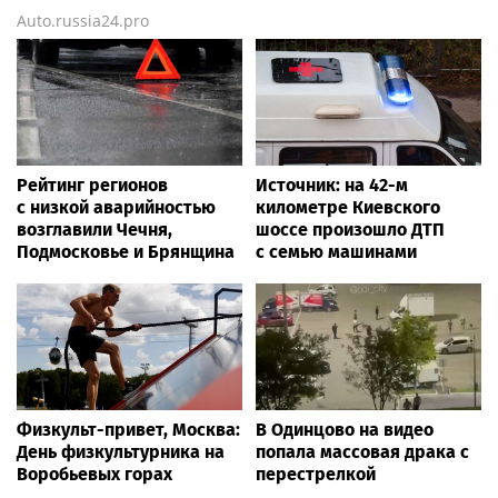
Auto.russia24.pro
Рейтинг регионов
Источник: на 42-м
с низкой аварийностью
километре Киевского
возглавили Чечня,
шоссе произошло ДТП
Подмосковье и Брянщина
с семью машинами
Физкульт-привет, Москва:
В Одинцово на видео
День физкультурника на
попала массовая драка с
Воробьевых горах
перестрелкой