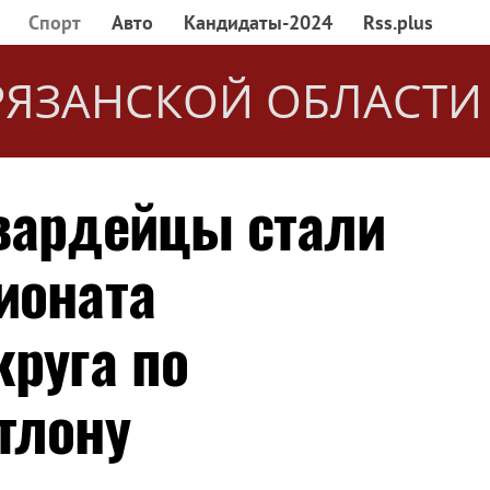
Спорт
Авто
Кандидаты-2024
Rss.plus
РЯЗАНСКОЙ ОБЛАСТИ
вардейцы стали
ионата
круга по
тлону