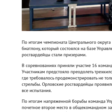
По итогам чемпионата Центрального округа
биатлону, который состоялся на базе Управл
росгвардейцы стали призерами.
В соревнованиях приняли участие 16 команд
Участникам предстояло преодолеть трехкил
где требовалось продемонстрировать не тол
стрельбы. Орловские росгвардейцы проявил
все испытания.
По итогам напряженной борьбы команда Упр
почетное второе место в общекомандном за