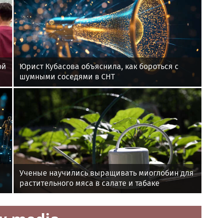
ой
Юрист Кубасова объяснила, как бороться с
шумными соседями в СНТ
Ученые научились выращивать миоглобин для
растительного мяса в салате и табаке