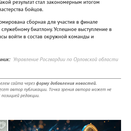
Такой результат стал закономерным итогом
астерства бойцов.
ормирована сборная для участия в финале
 служебному биатлону. Успешное выступление в
нсы войти в состав окружной команды и
.
ник:
Управление Росгвардии по Орловской области
елем сайта через
форму добавления новостей.
сет автор публикации. Точка зрения автора может не
 позицией редакции.