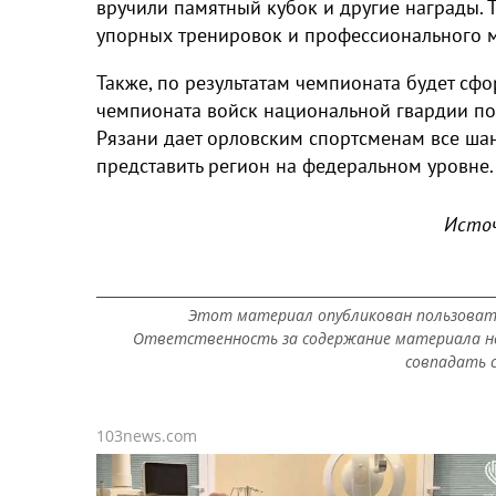
вручили памятный кубок и другие награды. 
упорных тренировок и профессионального м
Также, по результатам чемпионата будет сф
чемпионата войск национальной гвардии по
Рязани дает орловским спортсменам все ша
представить регион на федеральном уровне
Источ
Этот материал опубликован пользоват
Ответственность за содержание материала не
совпадать с
103news.com