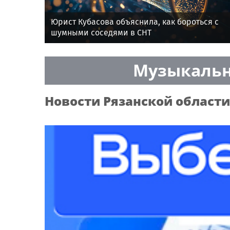
Юрист Кубасова объяснила, как бороться с
шумными соседями в СНТ
Музыкальн
Новости
Рязанской области