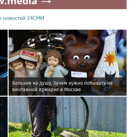
w.media
р новостей 24СМИ
Бальзам на душу. Зачем нужно побывать на
винтажной ярмарке в Москве