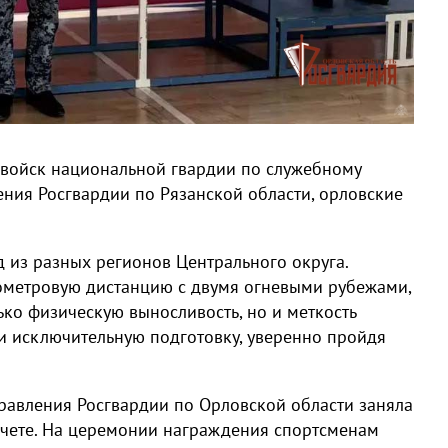
 войск национальной гвардии по служебному
ения Росгвардии по Рязанской области, орловские
 из разных регионов Центрального округа.
ометровую дистанцию с двумя огневыми рубежами,
ько физическую выносливость, но и меткость
и исключительную подготовку, уверенно пройдя
авления Росгвардии по Орловской области заняла
чете. На церемонии награждения спортсменам