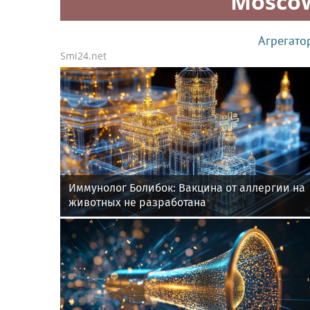
Mosco
Агрегато
Smi24.net
Иммунолог Болибок: Вакцина от аллергии на
животных не разработана