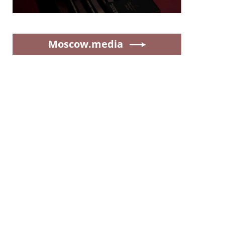
Moscow.media