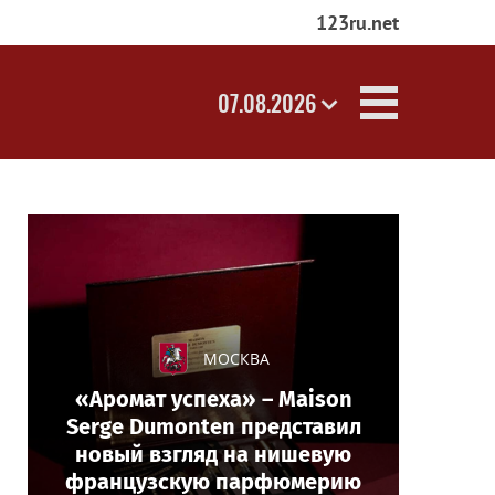
123ru.net
07.08.2026
МОСКВА
«Аромат успеха» – Maison
Serge Dumonten представил
новый взгляд на нишевую
французскую парфюмерию