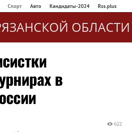
Спорт
Авто
Кандидаты-2024
Rss.plus
РЯЗАНСКОЙ ОБЛАСТИ
исистки
урнирах в
России
622