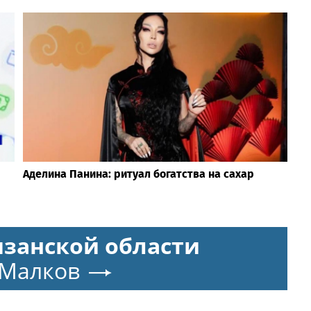
Аделина Панина: ритуал богатства на сахар
язанской области
 Малков