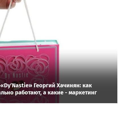
Dy’Nastie» Георгий Хачинян: как
ьно работают, а какие - маркетинг