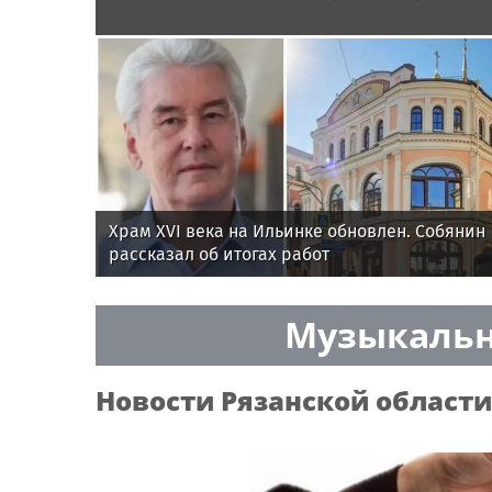
Храм XVI века на Ильинке обновлен. Собянин
рассказал об итогах работ
Музыкальн
Новости
Рязанской области