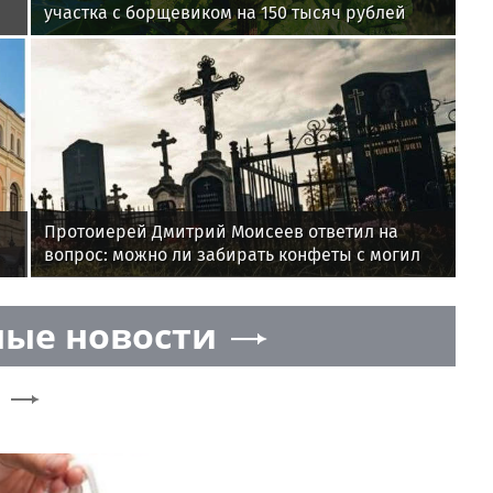
участка с борщевиком на 150 тысяч рублей
Протоиерей Дмитрий Моисеев ответил на
вопрос: можно ли забирать конфеты с могил
ые новости