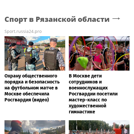
Спорт
в Рязанской области
Sport.russia24.pro
Охрану общественного
В Москве дети
порядка и безопасность
сотрудников и
на футбольном матче в
военнослужащих
Москве обеспечила
Росгвардии посетили
Росгвардия (видео)
мастер-класс по
художественной
гимнастике