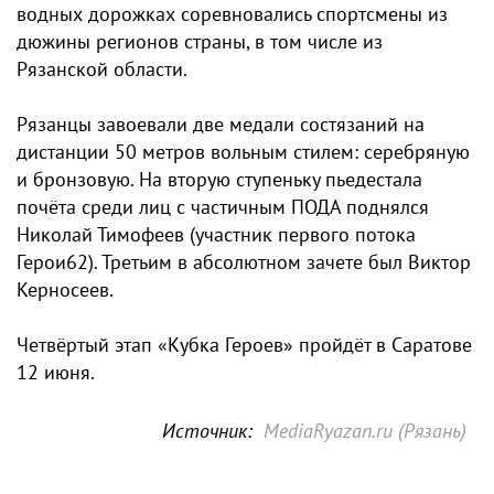
водных дорожках соревновались спортсмены из
дюжины регионов страны, в том числе из
Рязанской области.
Рязанцы завоевали две медали состязаний на
дистанции 50 метров вольным стилем: серебряную
и бронзовую. На вторую ступеньку пьедестала
почёта среди лиц с частичным ПОДА поднялся
Николай Тимофеев (участник первого потока
Герои62). Третьим в абсолютном зачете был Виктор
Керносеев.
Четвёртый этап «Кубка Героев» пройдёт в Саратове
12 июня.
Источник:
MediaRyazan.ru (Рязань)