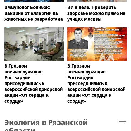
Иммунолог Болибок:
ИИ в деле. Проверить
Вакцина от аллергии на
здоровье можно прямо на
животных не разработана
улицах Москвы
В Грозном
В Грозном
военнослужащие
военнослужащие
Росгвардии
Росгвардии
присоединились к
присоединились к
всероссийской донорской
всероссийской донорской
акции «От сердца к
акции «От сердца к
сердцу»
сердцу»
Экология
в Рязанской
области