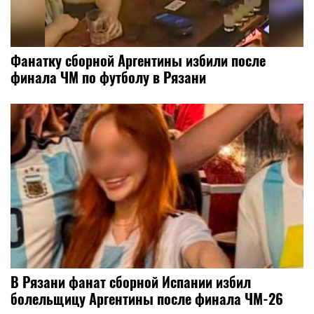
Фанатку сборной Аргентины избили после
финала ЧМ по футболу в Рязани
В Рязани фанат сборной Испании избил
болельщицу Аргентины после финала ЧМ-26