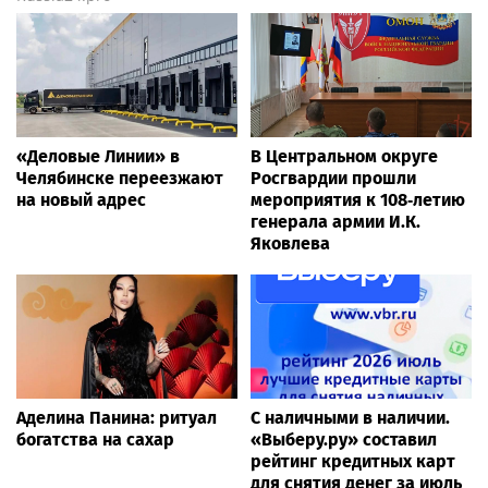
«Деловые Линии» в
В Центральном округе
Челябинске переезжают
Росгвардии прошли
на новый адрес
мероприятия к 108‑летию
генерала армии И.К.
Яковлева
Аделина Панина: ритуал
С наличными в наличии.
богатства на сахар
«Выберу.ру» составил
рейтинг кредитных карт
для снятия денег за июль