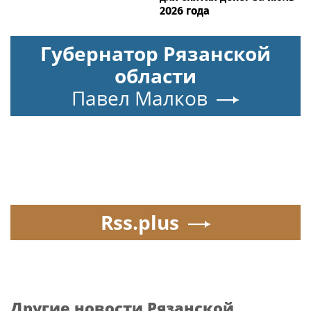
2026 года
Губернатор Рязанской
области
Павел Малков
Rss.plus
Другие новости Рязанской