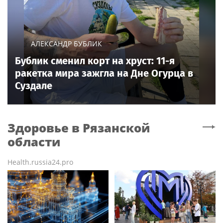
АЛЕКСАНДР БУБЛИК
Бублик сменил корт на хруст: 11-я
ракетка мира зажгла на Дне Огурца в
Суздале
Здоровье
в Рязанской
области
Health.russia24.pro