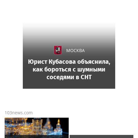
МОСКВА
Юрист Кубасова объяснила,
как бороться с шумными
соседями в СНТ
103news.com