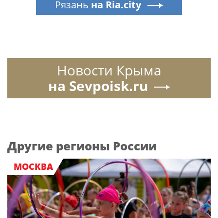
Рязань
на Ria.city
Новости Крыма
на Sevpoisk.ru
Другие регионы России
МОСКВА