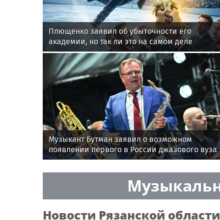
Плющенко заявил об убыточности его
академии, но так ли это на самом деле
Музыкант Бутман заявил о возможном
появлении первого в России джазового вуза
Музыкальн
Новости
Рязанской области