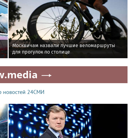
Москвичам назвали лучшие веломаршруты
для прогулок по столице
w.media
р новостей 24СМИ