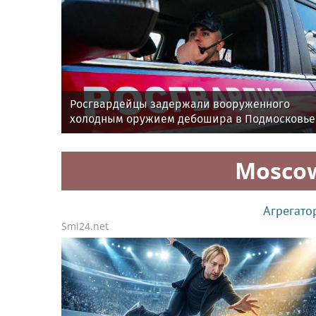
Росгвардейцы задержали вооруженного
холодным оружием дебошира в Подмосковье
Mosco
Агрегато
Smi24.net