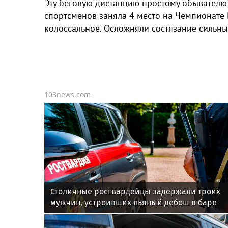
Эту беговую дистанцию простому обывателю
спортсменов заняла 4 место на Чемпионате 
колоссальное. Осложняли состязание сильны
103news.com
Столичные росгвардейцы задержали троих
мужчин, устроивших пьяный дебош в баре