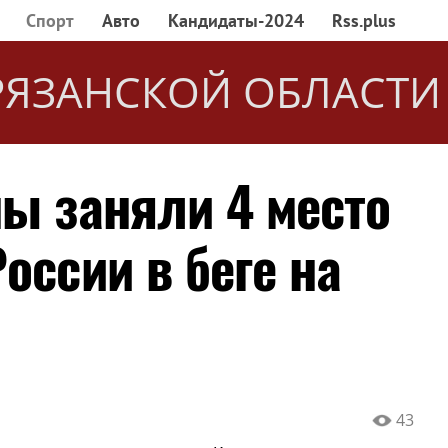
Спорт
Авто
Кандидаты-2024
Rss.plus
РЯЗАНСКОЙ ОБЛАСТИ
ны заняли 4 место
оссии в беге на
43