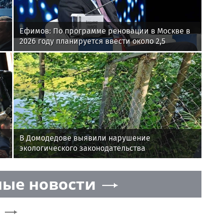
Ефимов: По программе реновации в Москве в
2026 году планируется ввести около 2,5
миллиона квадратных метров жилья
В Домодедове выявили нарушение
экологического законодательства
ые новости