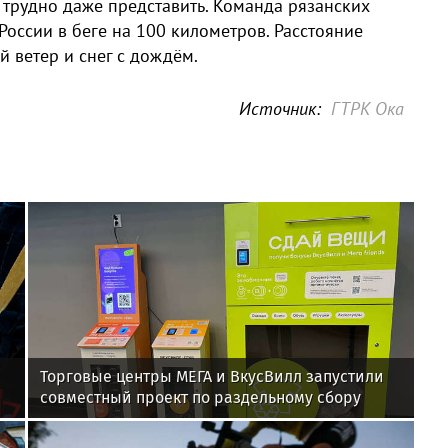
 трудно даже представить. Команда рязанских
России в беге на 100 километров. Расстояние
й ветер и снег с дождём.
Источник:
ГТРК Ока
Торговые центры МЕГА и ВкусВилл запустили
совместный проект по раздельному сбору
вторсырья