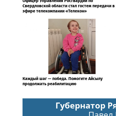
Офицер Управления Росгвардии по
Свердловской области стал гостем передачи в
эфире телекомпании «Телекон»
Каждый шаг — победа. Помогите Айсылу
продолжать реабилитацию
Губернатор Р
Павел