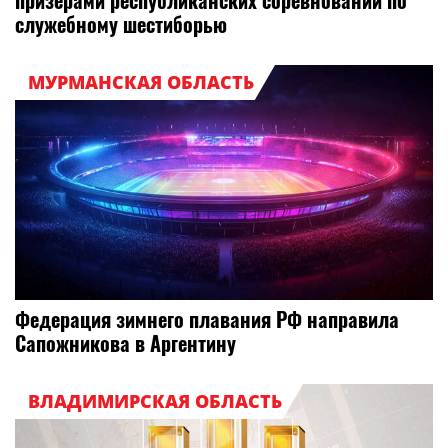
призерами республиканских соревнований по
служебному шестиборью
МУРМАНСКАЯ ОБЛАСТЬ
Федерация зимнего плавания РФ направила
Сапожникова в Аргентину
ВЛАДИМИРСКАЯ ОБЛАСТЬ