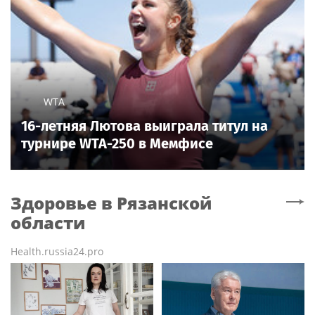
WTA
16-летняя Лютова выиграла титул на
турнире WTA-250 в Мемфисе
Здоровье
в Рязанской
области
Health.russia24.pro