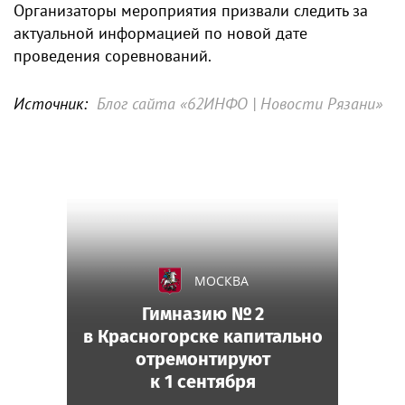
Организаторы мероприятия призвали следить за
актуальной информацией по новой дате
проведения соревнований.
Источник:
Блог сайта «62ИНФО | Новости Рязани»
МОСКВА
Гимназию № 2
в Красногорске капитально
отремонтируют
к 1 сентября