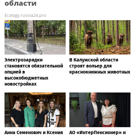
области
Ecology.russia24.pro
Электрозарядки
В Калужской области
становятся обязательной
строят вольер для
опцией в
краснокнижных животных
высокобюджетных
новостройках
Анна Семенович и Ксения
АО «ИнтерПенсионер» и