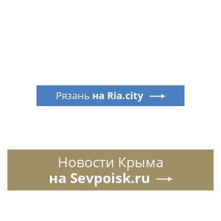
Рязань
на Ria.city
Новости Крыма
на Sevpoisk.ru