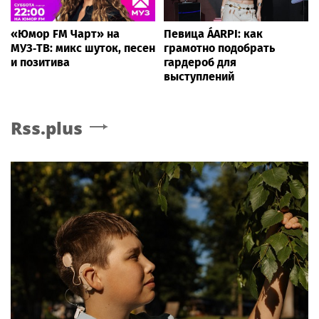
«Юмор FM Чарт» на
Певица ÁARPI: как
МУЗ‑ТВ: микс шуток, песен
грамотно подобрать
и позитива
гардероб для
выступлений
Rss.plus