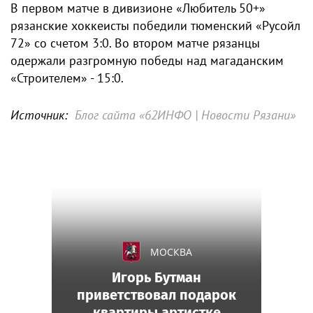
В первом матче в дивизионе «Любитель 50+»
рязанские хоккеисты победили тюменский «Русойл
72» со счетом 3:0. Во втором матче рязанцы
одержали разгромную победы над магаданским
«Строителем» - 15:0.
Источник:
Блог сайта «62ИНФО | Новости Рязани»
МОСКВА
Игорь Бутман
приветствовал подарок
квартиры артистке