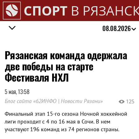
СПОРТ
В РЯЗАНС
08.08.2026
Рязанская команда одержала
две победы на старте
Фестиваля НХЛ
5 мая, 13:58
Блог сайта «62ИНФО | Новости Рязани»
125
Финальный этап 15-го сезона Ночной хоккейной
лиги проходит с 4 по 16 мая в Сочи. В нем
участвуют 196 команд из 74 регионов страны.