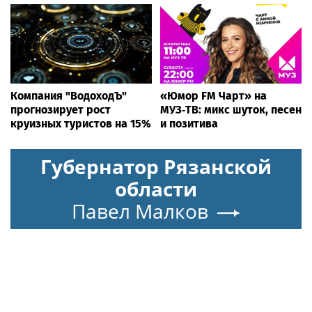
Компания "ВодоходЪ"
«Юмор FM Чарт» на
прогнозирует рост
МУЗ‑ТВ: микс шуток, песен
круизных туристов на 15%
и позитива
Губернатор Рязанской
области
Павел Малков