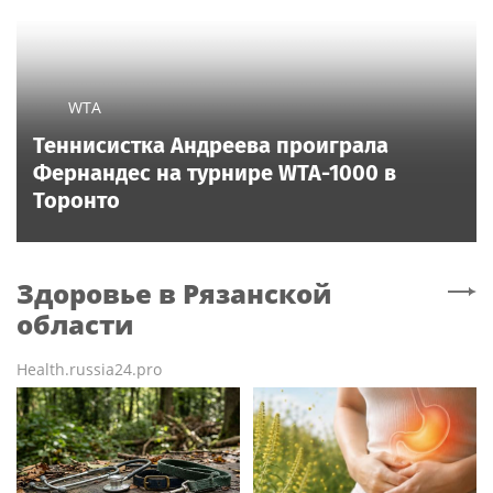
WTA
Теннисистка Андреева проиграла
Фернандес на турнире WTA-1000 в
Торонто
Здоровье
в Рязанской
области
Health.russia24.pro