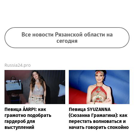
Все новости Рязанской области на
сегодня
Russia24.pro
Певица ÁARPI: как
Певица SYUZANNA
грамотно подобрать
(Сюзанна Грамагина): как
гардероб для
перестать волноваться и
выступлений
начать говорить спокойно