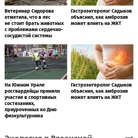
Ветеринар Сидорова
Гастроэнтеролог Садыков
отметила, что в лес
объяснил, как амброзия
не стоит брать животных
может влиять на ЖКТ
с проблемами сердечно-
сосудистой системы
На Южном Урале
Гастроэнтеролог Садыков
росгвардейцы приняли
объяснил, как амброзия
участие в спортивных
может влиять на ЖКТ
состязаниях,
приуроченных ко Дню
физкультурника
Экология
в Рязанской