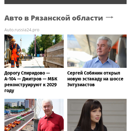
Авто
в Рязанской области
Auto.russia24.pro
Дорогу Спиридово —
Сергей Собянин открыл
А-104 — Дмитров — МБК
новую эстакаду на шоссе
реконструируют к 2029
Энтузиастов
году