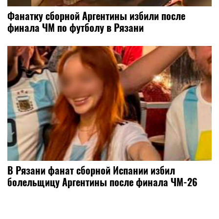
Фанатку сборной Аргентины избили после
финала ЧМ по футболу в Рязани
В Рязани фанат сборной Испании избил
болельщицу Аргентины после финала ЧМ-26