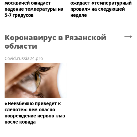
москвичей ожидает
ожидает «температурный
падение температуры на
провал» на следующей
5-7 градусов
неделе
Коронавирус
в Рязанской
области
Covid.russia24.pro
«Неизбежно приведет к
слепоте»: чем опасно
повреждение нервов глаз
после ковида