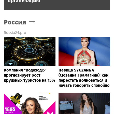
организацию
Россия
Russia24.pro
Компания "ВодоходЪ"
Певица SYUZANNA
прогнозирует рост
(Сюзанна Грамагина): как
круизных туристов на 15%
перестать волноваться и
начать говорить спокойно