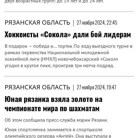
двух возрастных групп: до 19 лет и до 24 лет.
РЯЗАНСКАЯ ОБЛАСТЬ
|
27 ноября 2024, 22:45
Хоккеисты «Сокола» дали бой лидерам
В подарок — победа и… тортик По ходу выездного турне в
рамках первенства Национальной молодежной
хоккейной лиги (НМХЛ) новочебоксарский «Сокол»
угодил в крутое пике, проиграв три матча подряд.
РЯЗАНСКАЯ ОБЛАСТЬ
|
27 ноября 2024, 19:47
Юная рязанка взяла золото на
чемпионате мира по шахматам
Об этом сообщила пресс-служба мэрии Рязани.
Юная спортсменка занимается в спортшколе
олимпийского резерва «Антей». Она выступала в