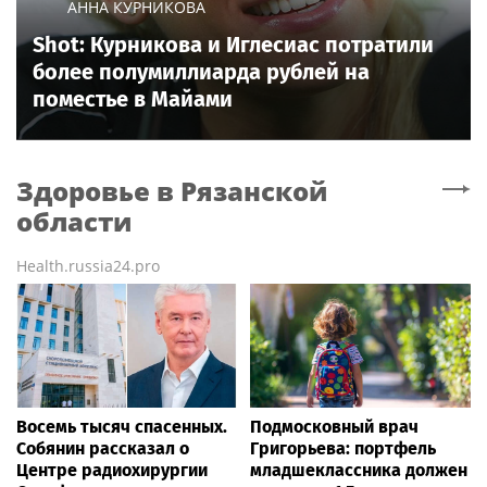
АННА КУРНИКОВА
Shot: Курникова и Иглесиас потратили
более полумиллиарда рублей на
поместье в Майами
Здоровье
в Рязанской
области
Health.russia24.pro
Восемь тысяч спасенных.
Подмосковный врач
Собянин рассказал о
Григорьева: портфель
Центре радиохирургии
младшеклассника должен