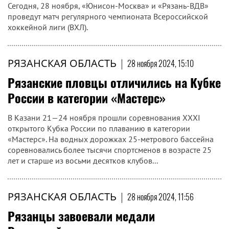
Сегодня, 28 ноября, «Юнисон-Москва» и «Рязань-ВДВ»
проведут матч регулярного чемпионата Всероссийской
хоккейной лиги (ВХЛ).
РЯЗАНСКАЯ ОБЛАСТЬ
|
28 ноября 2024, 15:10
Рязанские пловцы отличились на Кубке
России в категории «Мастерс»
В Казани 21—24 ноября прошли соревнования ХХХI
открытого Кубка России по плаванию в категории
«Мастерс». На водных дорожках 25-метрового бассейна
соревновались более тысячи спортсменов в возрасте 25
лет и старше из восьми десятков клубов...
РЯЗАНСКАЯ ОБЛАСТЬ
|
28 ноября 2024, 11:56
Рязанцы завоевали медали