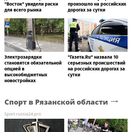
"Восток" увидели риски
произошло на российских
для всего рынка
дорогах за сутки
Электрозарядки
"Газета.Ru" назвала 10
становятся обязательной
серьезных происшествий
опцией в
на российских дорогах за
высокобюджетных
сутки
новостройках
Спорт
в Рязанской области
Sport.russia24.pro