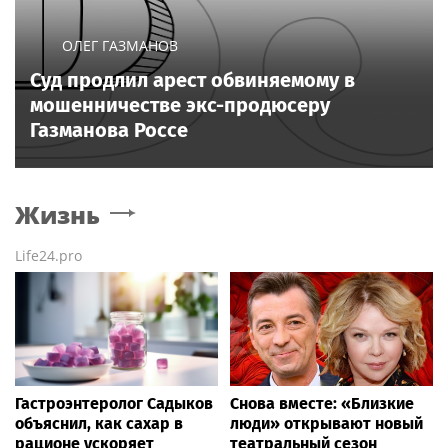
ОЛЕГ ГАЗМАНОВ
Суд продлил арест обвиняемому в
мошенничестве экс-продюсеру
Газманова Россе
Жизнь
Life24.pro
Гастроэнтеролог Садыков
Снова вместе: «Близкие
объяснил, как сахар в
люди» открывают новый
рационе ускоряет
театральный сезон