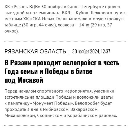
ХК «Рязань-ВДВ» 30 ноября в Санкт-Петербурге провёл
выездной матч чемпионата ВХЛ — Кубок Шёлкового пути с
местным ХК «СКА-Нева». Гости занимали вторую строчку в
таблице (30 игр, 44 очка), хозяева – 14-ю (29 игр, 37
очков).
РЯЗАНСКАЯ ОБЛАСТЬ
|
30 ноября 2024, 12:37
В Рязани проходит велопробег в честь
Года семьи и Победы в битве
под Москвой
Перед началом спортивного мероприятия, участники
встретились на площади Победы и возложили цветы
к памятнику «Монумент Победы». Велопробег будет
проходить 3 дня в Рыбновском, Захаровском,
Михайловском, Скопинском и Кораблинском районах.