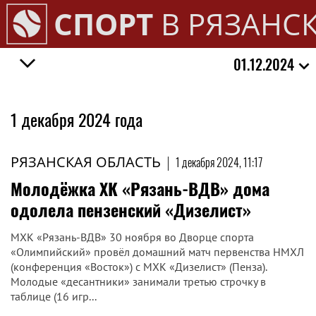
СПОРТ
В РЯЗАНС
01.12.2024
1 декабря 2024 года
РЯЗАНСКАЯ ОБЛАСТЬ
|
1 декабря 2024, 11:17
Молодёжка ХК «Рязань-ВДВ» дома
одолела пензенский «Дизелист»
МХК «Рязань-ВДВ» 30 ноября во Дворце спорта
«Олимпийский» провёл домашний матч первенства НМХЛ
(конференция «Восток») с МХК «Дизелист» (Пенза).
Молодые «десантники» занимали третью строчку в
таблице (16 игр...