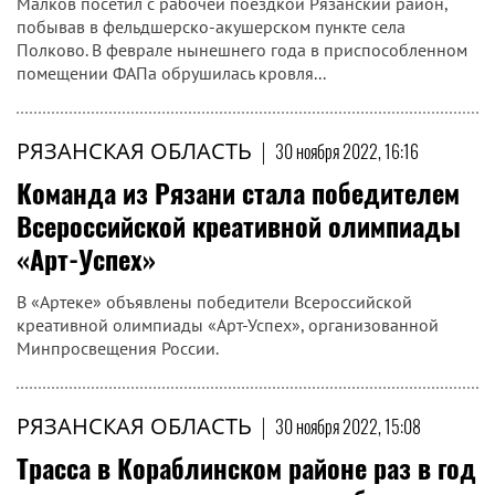
Малков посетил с рабочей поездкой Рязанский район,
побывав в фельдшерско-акушерском пункте села
Полково. В феврале нынешнего года в приспособленном
помещении ФАПа обрушилась кровля...
РЯЗАНСКАЯ ОБЛАСТЬ
|
30 ноября 2022, 16:16
Команда из Рязани стала победителем
Всероссийской креативной олимпиады
«Арт-Успех»
В «Артеке» объявлены победители Всероссийской
креативной олимпиады «Арт-Успех», организованной
Минпросвещения России.
РЯЗАНСКАЯ ОБЛАСТЬ
|
30 ноября 2022, 15:08
Трасса в Кораблинском районе раз в год