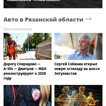
Авто
в Рязанской области
Auto.russia24.pro
Дорогу Спиридово —
Сергей Собянин открыл
А-104 — Дмитров — МБК
новую эстакаду на шоссе
реконструируют к 2029
Энтузиастов
году