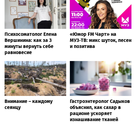
Психосоматолог Елена
«Юмор FM Чарт» на
Вершинина: как за 3
МУЗ‑ТВ: микс шуток, песен
минуты вернуть себе
и позитива
равновесие
Внимание – каждому
Гастроэнтеролог Садыков
сеянцу
объяснил, как сахар в
рационе ускоряет
изнашивание тканей