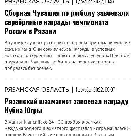
РЯЗАНСКАЯ ОБЛАСТЬ
|
1 декабря 2022, 10:57
Сборная Чувашия по регболу завоевала
серебряные награды чемпионата
России в Рязани
В турнире лучших регболистов страны принимали участие
семь команд. Они сражались за награды в условиях
жесткой конкуренции — никто не хотел уступать. При этом
дружина из Чувашии до битвы за золотые награды
добралась без осечек...
РЯЗАНСКАЯ ОБЛАСТЬ
|
1 декабря 2022, 09:07
Рязанский шахматист завоевал награду
Кубка Югры
В Ханты-Мансийске 24—30 ноября в рамках
международного шахматного фестиваля «Игра началась!»
прошли Всероссийские соревнования по быстрым