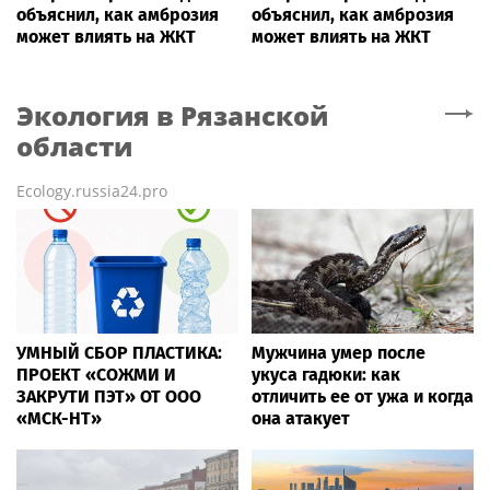
объяснил, как амброзия
объяснил, как амброзия
может влиять на ЖКТ
может влиять на ЖКТ
Экология
в Рязанской
области
Ecology.russia24.pro
УМНЫЙ СБОР ПЛАСТИКА:
Мужчина умер после
ПРОЕКТ «СОЖМИ И
укуса гадюки: как
ЗАКРУТИ ПЭТ» ОТ ООО
отличить ее от ужа и когда
«МСК-НТ»
она атакует