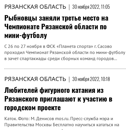
РЯЗАНСКАЯ ОБЛАСТЬ
|
30 ноября 2022, 11:05
Рыбновцы заняли третье место на
Чемпионате Рязанской области по
мини-футболу
С 26 по 27 ноября в ФСК «Планета спорта» г. Сасово
проходил Чемпионат Рязанской области по мини-футболу
в зачет спартакиады среди сборных команд городов...
РЯЗАНСКАЯ ОБЛАСТЬ
|
30 ноября 2022, 10:18
Любителей фигурного катания из
Рязанского приглашают к участию в
городском проекте
Каток. Фото: М. Денисов mos.ru. Пресс-служба мэра и
Правительства Москвы Бесплатно научиться кататься на